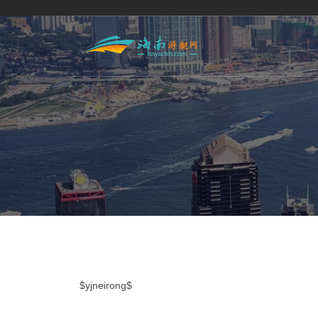
$yjneirong$