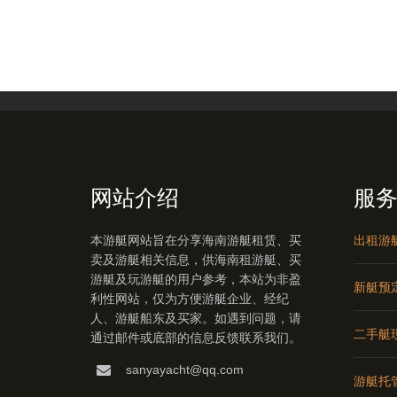
网站介绍
服
本游艇网站旨在分享海南游艇租赁、买
出租游
卖及游艇相关信息，供海南租游艇、买
游艇及玩游艇的用户参考，本站为非盈
新艇预
利性网站，仅为方便游艇企业、经纪
人、游艇船东及买家。如遇到问题，请
二手艇
通过邮件或底部的信息反馈联系我们。
sanyayacht@qq.com
游艇托