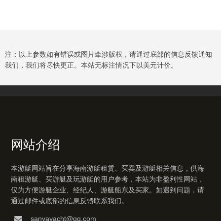
注：以上参数如有错误或图片牵涉版权，请通过底部的信息反馈通知
我们，我们将尽快更正。本站无标注情况下以美元计价。
网站介绍
本游艇网站旨在分享海南游艇租赁、买卖及游艇相关信息，供海
南租游艇、买游艇及玩游艇的用户参考，本站为非盈利性网站，
仅为方便游艇企业、经纪人、游艇船东及买家。如遇到问题，请
通过邮件或底部的信息反馈联系我们。
sanyayacht@qq.com