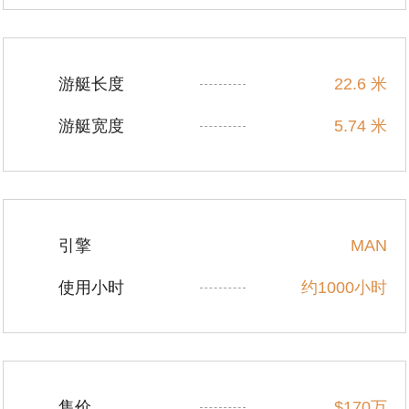
游艇长度
22.6 米
游艇宽度
5.74 米
引擎
MAN
使用小时
约1000小时
售价
$170万