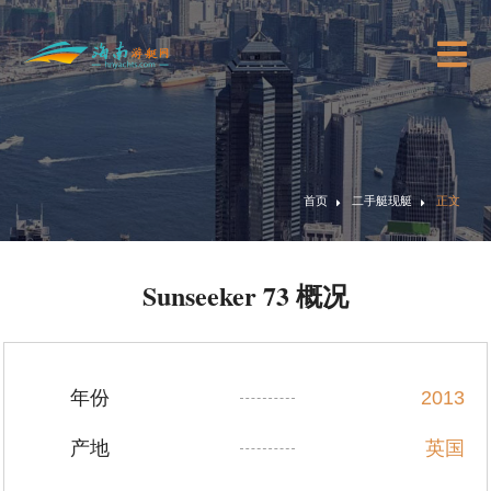
首页
二手艇现艇
正文
Sunseeker 73 概况
年份
2013
产地
英国